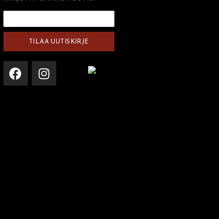
TILAA UUTISKIRJE