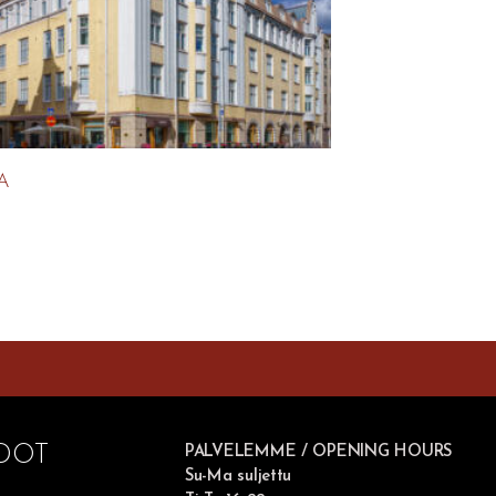
A
DOT
PALVELEMME / OPENING HOURS
Su-Ma suljettu