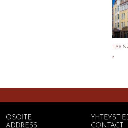
TARIN
»
OSOITE
YHTEYSTIE
ADDRESS
CONTACT