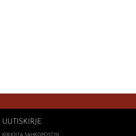
UUTISKIRJE
KIRJOITA SÄHKÖPOSTISI