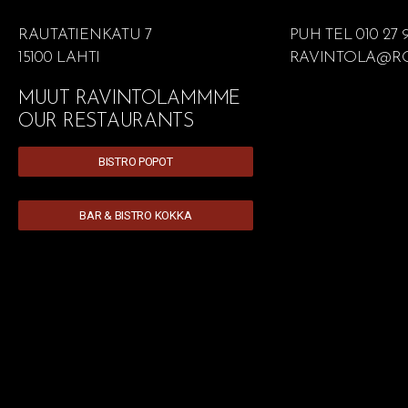
RAUTATIENKATU 7
PUH TEL 010 27 
15100 LAHTI
RAVINTOLA@RO
MUUT RAVINTOLAMMME
OUR RESTAURANTS
BISTRO POPOT
BAR & BISTRO KOKKA