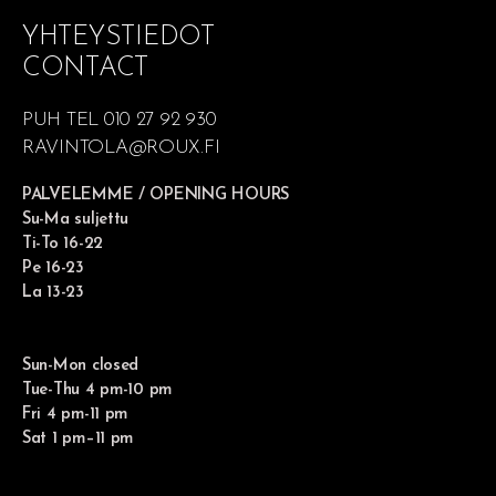
YHTEYSTIEDOT
CONTACT
PUH TEL 010 27 92 930
RAVINTOLA@ROUX.FI
PALVELEMME / OPENING HOURS
Su-Ma suljettu
Ti-To 16-22
Pe 16-23
La 13-23
Sun-Mon closed
Tue-Thu 4 pm-10 pm
Fri 4 pm-11 pm
Sat 1 pm–11 pm