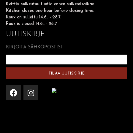
Keittiö sulkeutuu tuntia ennen sulkemisaikaa.
Kitchen closes one hour before closing time.
Roux on suljettu 14.6.. - 28.7.
Roux is closed
14.6.. - 28.7.
UUTISKIRJE
KIRJOITA SÄHKÖPOSTISI
TILAA UUTISKIRJE