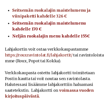
Seitsemän ruokalajin maistelumenu ja
viinipaketti kahdelle 326 €
Seitsemän ruokalajin maistelumenu
kahdelle 170 €
Neljän ruokalajin menu kahdelle 155€
Lahjakortin voit ostaa verkkokaupastamme
https://rouxravintolat.fi/lahjakortit
/
tai ravintoloista
mme (Roux, Popot tai Kokka).
Verkkokaupasta ostettu lahjakortti toimitetaan
Postin kautta tai voit noutaa sen ravintolasta.
Halutessasi lisäämme lahjakorttiin haluamasi
saatetekstin. Lahjakortti on
voimassa vuoden
kirjoituspäivästä.